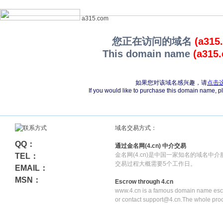
a315.com
您正在访问的域名
(a315
This domain name
(a315
如果您对该域名感兴趣，请
点击
If you would like to purchase this domain name, 
域名交易方式：
QQ：
通过金名网(4.cn) 中介交易
金名网(4.cn)是中国一家知名的域名中
TEL：
交易过程大概需要5个工作日。
EMAIL：
MSN：
Escrow through 4.cn
www.4.cn is a famous domain name escr
or contact support@4.cn.The whole pro