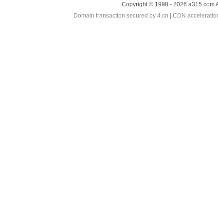
Copyright © 1998 - 2026 a315.com A
Domain transaction secured by 4.cn | CDN accelerati